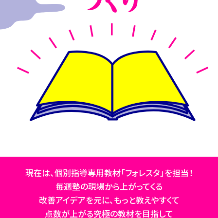
現在は、個別指導専用教材「フォレスタ」を担当！
毎週塾の現場から上がってくる
改善アイデアを元に、もっと教えやすくて
点数が上がる究極の教材を目指して