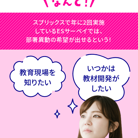
スプリックスで年に2回実施
しているESサーベイでは、
部署異動の希望が出せるという！