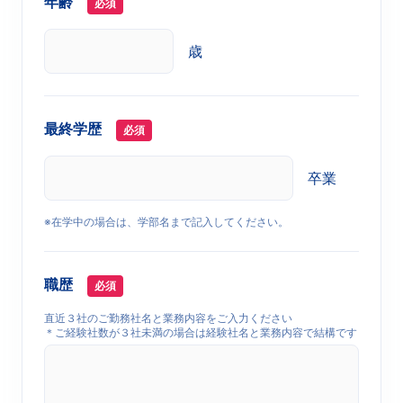
年齢
必須
歳
最終学歴
必須
卒業
※在学中の場合は、学部名まで記入してください。
職歴
必須
直近３社のご勤務社名と業務内容をご入力ください
＊ご経験社数が３社未満の場合は経験社名と業務内容で結構です