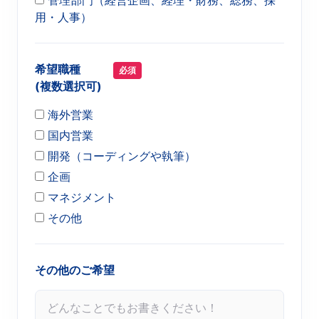
管理部門（経営企画、経理・財務、総務、採
用・人事）
希望職種
必須
(複数選択可)
海外営業
国内営業
開発（コーディングや執筆）
企画
マネジメント
その他
その他のご希望