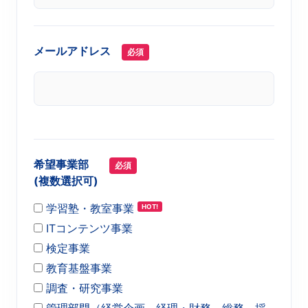
メールアドレス
必須
希望事業部
必須
(複数選択可)
学習塾・教室事業
ITコンテンツ事業
検定事業
教育基盤事業
調査・研究事業