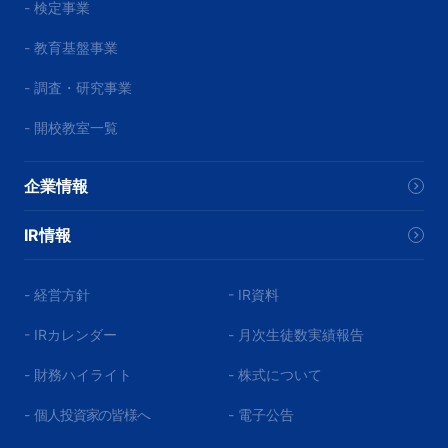
- 検定事業
- 教育基盤事業
- 調査・研究事業
- 開校教室一覧
企業情報
IR情報
- 経営方針
- IR資料
- IRカレンダー
- 月次生徒数実績報告
- 財務ハイライト
- 株式について
-
個人投資家の皆様へ
- 電子公告