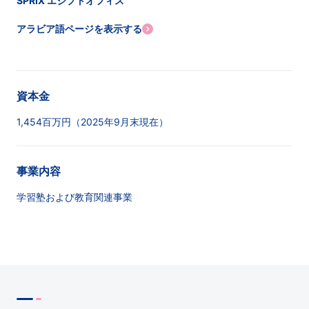
SPRIX エジプトオフィス
アラビア語ページを表示する
資本金
1,454百万円（2025年9月末現在）
事業内容
学習塾および教育関連事業