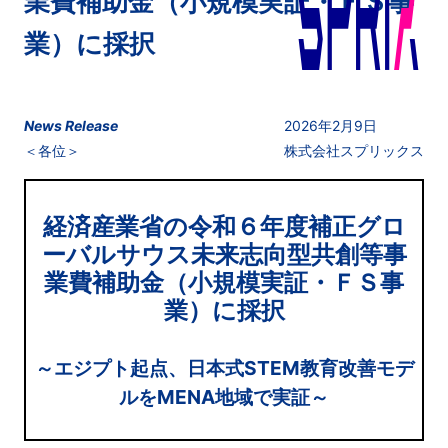
業費補助⾦（小規模実証・ＦＳ事
業）に採択
News Release
2026年2月9日
＜各位＞
株式会社スプリックス
経済産業省の令和６年度補正グロ
ーバルサウス未来志向型共創等事
業費補助⾦（小規模実証・ＦＳ事
業）に採択
～エジプト起点、日本式STEM教育改善モデ
ルをMENA地域で実証～