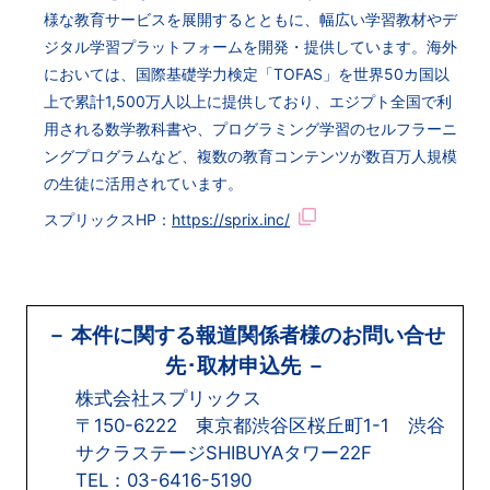
様な教育サービスを展開するとともに、幅広い学習教材やデ
ジタル学習プラットフォームを開発・提供しています。海外
においては、国際基礎学力検定「TOFAS」を世界50カ国以
上で累計1,500万人以上に提供しており、エジプト全国で利
用される数学教科書や、プログラミング学習のセルフラーニ
ングプログラムなど、複数の教育コンテンツが数百万人規模
の生徒に活用されています。
スプリックスHP：
https://sprix.inc/
－ 本件に関する報道関係者様のお問い合せ
先･取材申込先 －
株式会社スプリックス
〒150-6222 東京都渋谷区桜丘町1-1 渋谷
サクラステージSHIBUYAタワー22F
TEL：03-6416-5190