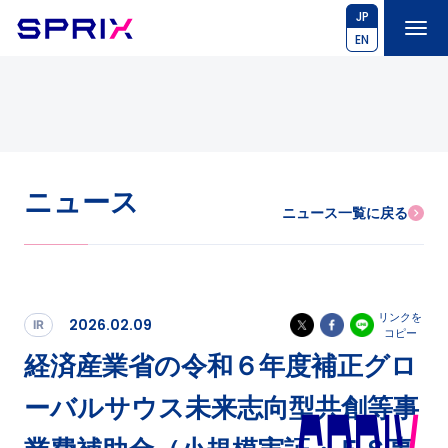
JP
EN
ニュース
ニュース一覧に戻る
リンクを
2026.02.09
IR
コピー
経済産業省の令和６年度補正グロ
ーバルサウス未来志向型共創等事