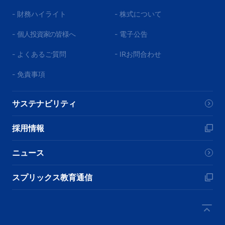
- 財務ハイライト
- 株式について
-
個人投資家の皆様へ
- 電子公告
- よくあるご質問
- IRお問合わせ
- 免責事項
サステナビリティ
採用情報
ニュース
スプリックス教育通信