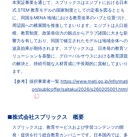
本実証事業を通じて、スプリックスはエジプトにおける日本
式 STEM 教育モデルの国家制度としての定着を図るととも
に、同国をMENA 地域における教育改革のハブと位置づけ、
周辺国への横展開を推進してまいります。エジプトは人口規
模、教育制度、政策発信力の観点からアラブ諸国に大きな影
響力を有しており、同国で確立されたモデルは地域全体への
波及効果が期待されます。スプリックスは、日本発の教育ソ
リューションを基盤に、グローバルサウスにおける教育課題
の解決と、持続可能な人材育成に中長期的に貢献してまいり
ます。
【参考】採択事業者一覧
https://www.meti.go.jp/informati
on/publicoffer/saitaku/2026/s260205001.html
■株式会社スプリックス 概要
スプリックスは、教育サービスおよび学習コンテンツの開
発・提供を行う総合教育カンパニーです。日本国内では、多