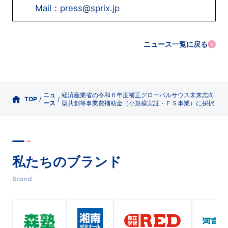
Mail：press@sprix.jp
ニュース一覧に戻る
ニュ
経済産業省の令和６年度補正グローバルサウス未来志向
TOP
/
/
ース
型共創等事業費補助⾦（小規模実証・ＦＳ事業）に採択
私たちのブランド
Brand