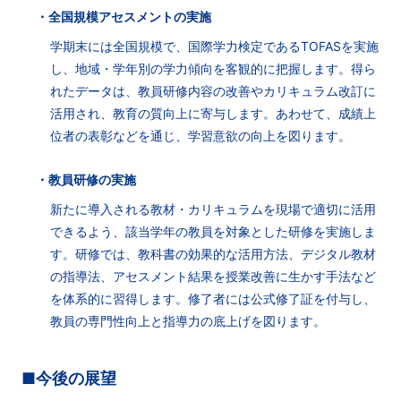
・全国規模アセスメントの実施
学期末には全国規模で、国際学力検定であるTOFASを実施
し、地域・学年別の学力傾向を客観的に把握します。得ら
れたデータは、教員研修内容の改善やカリキュラム改訂に
活用され、教育の質向上に寄与します。あわせて、成績上
位者の表彰などを通じ、学習意欲の向上を図ります。
・教員研修の実施
新たに導入される教材・カリキュラムを現場で適切に活用
できるよう、該当学年の教員を対象とした研修を実施しま
す。研修では、教科書の効果的な活用方法、デジタル教材
の指導法、アセスメント結果を授業改善に生かす手法など
を体系的に習得します。修了者には公式修了証を付与し、
教員の専門性向上と指導力の底上げを図ります。
■今後の展望