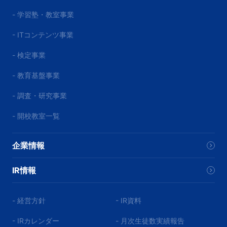
- 学習塾・教室事業
- ITコンテンツ事業
- 検定事業
- 教育基盤事業
- 調査・研究事業
- 開校教室一覧
企業情報
IR情報
- 経営方針
- IR資料
- IRカレンダー
- 月次生徒数実績報告