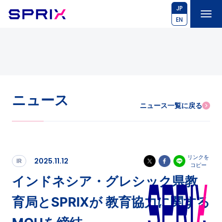
JP
EN
ニュース
ニュース一覧に戻る
リンクを
2025.11.12
IR
コピー
インドネシア・グレシック県教
育局とSPRIXが 教育協力に関する