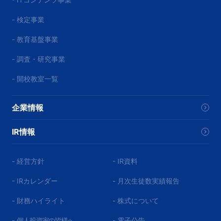
- 検定事業
- 教育基盤事業
- 調査・研究事業
- 開校教室一覧
企業情報
IR情報
- 経営方針
- IR資料
- IRカレンダー
- 月次生徒数実績報告
- 財務ハイライト
- 株式について
-
個人投資家の皆様へ
- 電子公告