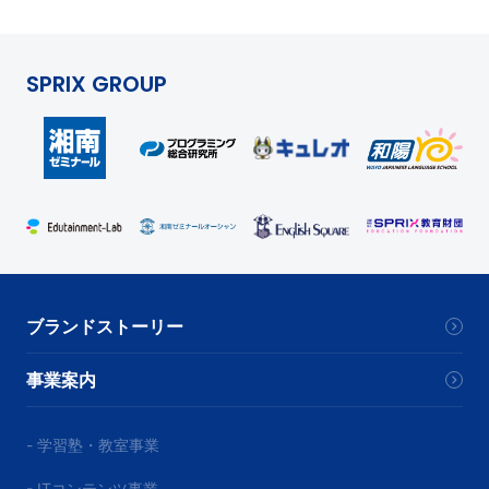
SPRIX GROUP
ブランドストーリー
事業案内
- 学習塾・教室事業
- ITコンテンツ事業