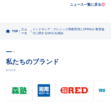
ニュース一覧に戻る
ニュ
インドネシア・グレシック県教育局とSPRIXが 教育協
TOP
/
/
ース
力に関するMOUを締結
私たちのブランド
Brand