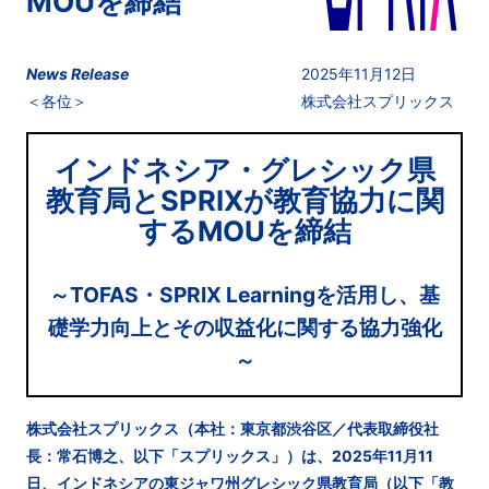
MOUを締結
News Release
2025年11月12日
＜各位＞
株式会社スプリックス
インドネシア・グレシック県
教育局とSPRIXが教育協力に関
するMOUを締結
～TOFAS・SPRIX Learningを活用し、基
礎学力向上とその収益化に関する協力強化
～
株式会社スプリックス（本社：東京都渋谷区／代表取締役社
長：常石博之、以下「スプリックス」）は、2025年11月11
日、インドネシアの東ジャワ州グレシック県教育局（以下「教