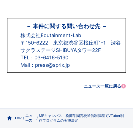
－ 本件に関する問い合わせ先 －
株式会社Edutainment-Lab
〒150-6222 東京都渋谷区桜丘町1-1 渋谷
サクラステージSHIBUYAタワー22F
TEL：03-6416-5190
Mail：press@sprix.jp
ニュース一覧に戻る
ニュ
MEキャンパス、松商学園高校通信制課程でVTuber制
TOP
/
/
ース
作プログラムの実施決定