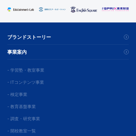
ブランドストーリー
事業案内
- 学習塾・教室事業
- ITコンテンツ事業
- 検定事業
- 教育基盤事業
- 調査・研究事業
- 開校教室一覧