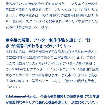
作られていくのかがわかって面白かった」「クリエイターの仕
事に対する新たな視点をもてた」といったコメントが寄せられ
ました。本取り組みは、6月13日発行の信濃毎日新聞および6月
16日発行の市民タイムスにも掲載され、キャリア学習の新たな
試みに注目が集まっています。
■今後の展望。アバター制作体験を通じて、“好
き”が進路に変わるきっかけづくりへ
本取り組みは、松商学園高校通信制課程の特別活動の一環とし
て2025年9月に2日間のプログラムを実施いたします。プログ
ラムでは自分だけのオリジナルVTuberアバターの制作を通じ
て、VTuberなどのエンターテイメントコンテンツの裏側で活躍
するクリエイターの仕事を学びます。また本プログラムは高校
生向けのキャリア学習パッケージとして他校への提供も予定し
ています。
Edutainment-Labは、今後も教育機関との連携を通じて若年層
が創造的なキャリアに触れる機会を創出し、次世代のデジタル