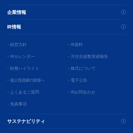
企業情報
IR情報
- 経営方針
- IR資料
- IRカレンダー
- 月次生徒数実績報告
- 財務ハイライト
- 株式について
-
個人投資家の皆様へ
- 電子公告
- よくあるご質問
- IRお問合わせ
- 免責事項
サステナビリティ