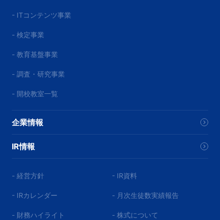
- ITコンテンツ事業
- 検定事業
- 教育基盤事業
- 調査・研究事業
- 開校教室一覧
企業情報
IR情報
- 経営方針
- IR資料
- IRカレンダー
- 月次生徒数実績報告
- 財務ハイライト
- 株式について