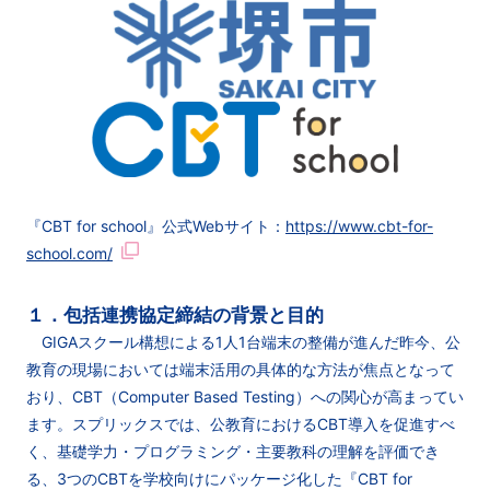
『CBT for school』公式Webサイト：
https://www.cbt-for-
school.com/
１．包括連携協定締結の背景と目的
GIGAスクール構想による1人1台端末の整備が進んだ昨今、公
教育の現場においては端末活用の具体的な方法が焦点となって
おり、CBT（Computer Based Testing）への関心が高まってい
ます。スプリックスでは、公教育におけるCBT導入を促進すべ
く、基礎学力・プログラミング・主要教科の理解を評価でき
る、3つのCBTを学校向けにパッケージ化した『CBT for