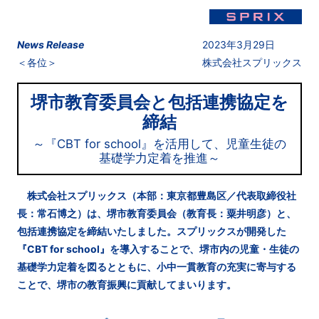
News Release
2023年3月29日
＜各位＞
株式会社スプリックス
堺市教育委員会と包括連携協定を
締結
～『CBT for school』を活用して、児童生徒の
基礎学力定着を推進～
株式会社スプリックス（本部：東京都豊島区／代表取締役社
長：常石博之）は、堺市教育委員会（教育長：粟井明彦）と、
包括連携協定を締結いたしました。スプリックスが開発した
『CBT for school』を導入することで、堺市内の児童・生徒の
基礎学力定着を図るとともに、小中一貫教育の充実に寄与する
ことで、堺市の教育振興に貢献してまいります。