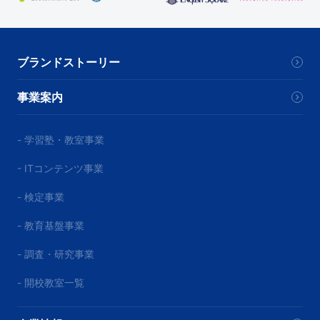
ブランドストーリー
事業案内
- 学習塾・教室事業
- ITコンテンツ事業
- 検定事業
- 教育基盤事業
- 調査・研究事業
- 開校教室一覧