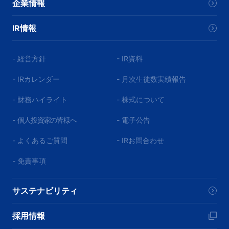
企業情報
IR情報
- 経営方針
- IR資料
- IRカレンダー
- 月次生徒数実績報告
- 財務ハイライト
- 株式について
-
個人投資家の皆様へ
- 電子公告
- よくあるご質問
- IRお問合わせ
- 免責事項
サステナビリティ
採用情報