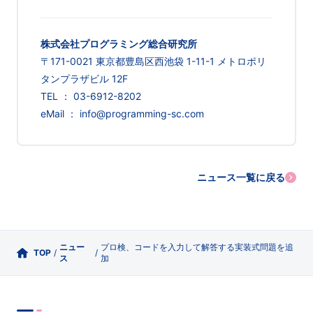
株式会社プログラミング総合研究所
〒171-0021 東京都豊島区西池袋 1-11-1 メトロポリ
タンプラザビル 12F
TEL ： 03-6912-8202
eMail ： info@programming-sc.com
ニュース一覧に戻る
ニュー
プロ検、コードを入力して解答する実装式問題を追
TOP
/
/
ス
加