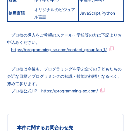
対象
小学生が中心
中高生が中心
オリジナルのビジュア
使用言語
JavaScript,Python
ル言語
プロ検の導入をご希望のスクール・学校等の方は下記よりお
申込みください。
https://programming-sc.com/contact_groupfaq_1/
プロ検は今後も、プログラミングを学ぶ全ての子どもたちの
身近な目標とプログラミングの知識・技能の指標となるべく、
努めて参ります。
プロ検公式HP
https://programming-sc.com/
本件に関するお問合わせ先