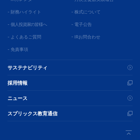
- 財務ハイライト
- 株式について
-
個人投資家の皆様へ
- 電子公告
- よくあるご質問
- IRお問合わせ
- 免責事項
サステナビリティ
採用情報
ニュース
スプリックス教育通信