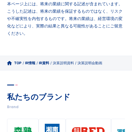
本ページ上には、将来の業績に関する記述が含まれています。
こうした記述は、将来の業績を保証するものではなく、
リスク
や不確実性を内包するものです。将来の業績は、経営環境の変
化などにより、実際の結果と異なる可能性があることにご留意
ください。
TOP
/
IR情報
/
IR資料
/
決算説明資料
/
決算説明会動画
私たちのブランド
Brand