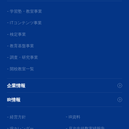
- 学習塾・教室事業
- ITコンテンツ事業
- 検定事業
- 教育基盤事業
- 調査・研究事業
- 開校教室一覧
企業情報
IR情報
- 経営方針
- IR資料
- IRカレンダー
- 月次生徒数実績報告