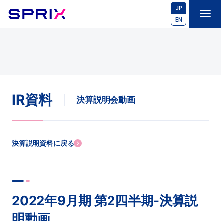
JP
EN
IR資料
決算説明会動画
決算説明資料に戻る
2022年9月期 第2四半期-決算説
明動画