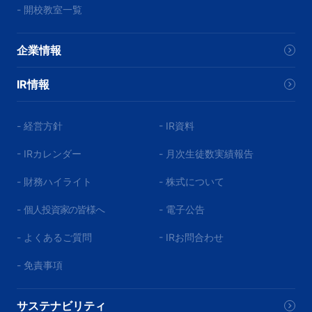
- 開校教室一覧
企業情報
IR情報
- 経営方針
- IR資料
- IRカレンダー
- 月次生徒数実績報告
- 財務ハイライト
- 株式について
-
個人投資家の皆様へ
- 電子公告
- よくあるご質問
- IRお問合わせ
- 免責事項
サステナビリティ