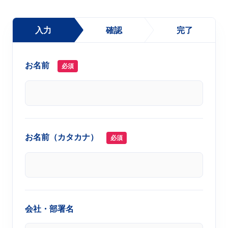
入力
確認
完了
お名前
必須
お名前（カタカナ）
必須
会社・部署名