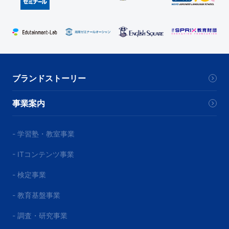
ブランドストーリー
事業案内
- 学習塾・教室事業
- ITコンテンツ事業
- 検定事業
- 教育基盤事業
- 調査・研究事業