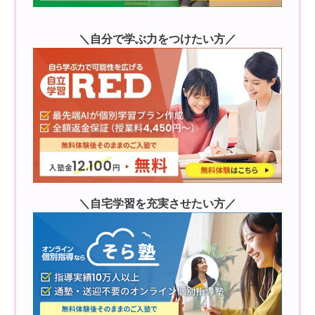
＼自分で学ぶ力をつけたい方／
＼自宅学習を充実させたい方／