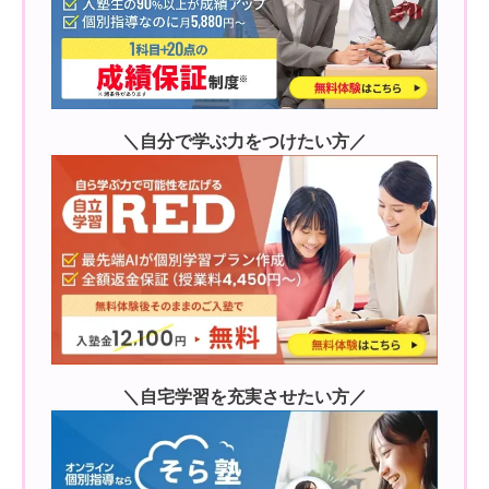
＼自分で学ぶ力をつけたい方／
＼自宅学習を充実させたい方／