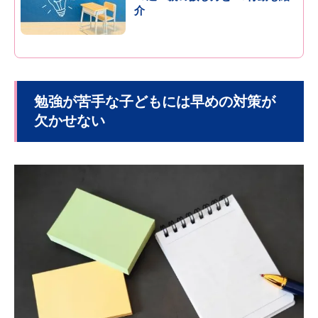
介
勉強が苦手な子どもには早めの対策が
欠かせない