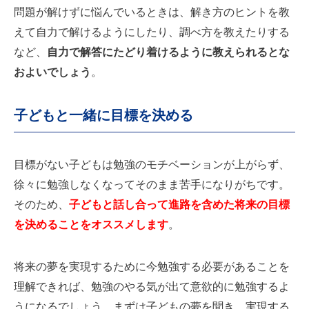
問題が解けずに悩んでいるときは、解き方のヒントを教
えて自力で解けるようにしたり、調べ方を教えたりする
など、
自力で解答にたどり着けるように教えられるとな
およいでしょう
。
子どもと一緒に目標を決める
目標がない子どもは勉強のモチベーションが上がらず、
徐々に勉強しなくなってそのまま苦手になりがちです。
そのため、
子どもと話し合って進路を含めた将来の目標
を決めることをオススメします
。
将来の夢を実現するために今勉強する必要があることを
理解できれば、勉強のやる気が出て意欲的に勉強するよ
うになるでしょう。まずは子どもの夢を聞き、実現する