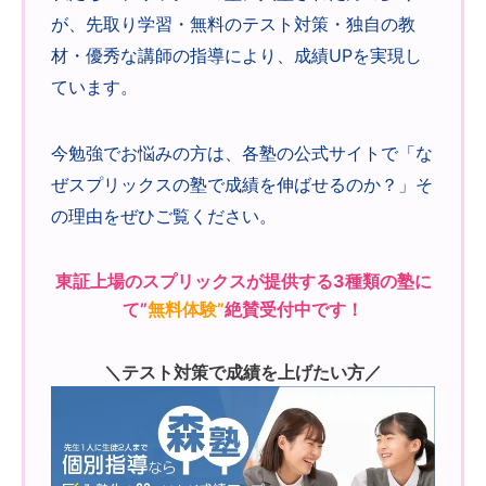
が、先取り学習・無料のテスト対策・独自の教
材・優秀な講師の指導により、成績UPを実現し
ています。
今勉強でお悩みの方は、各塾の公式サイトで「な
ぜスプリックスの塾で成績を伸ばせるのか？」そ
の理由をぜひご覧ください。
東証上場のスプリックスが提供する3種類の塾に
て”
無料体験”
絶賛受付中です！
＼テスト対策で成績を上げたい方／