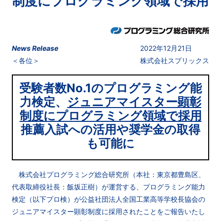
制度にプログラミング領域で採用
News Release
2022年12月21日
＜各位＞
株式会社スプリックス
受験者数No.1のプログラミング能
力検定、
ジュニアマイスター顕彰
制度にプログラミング領域で採用
推薦入試への活用や奨学金の取得
も可能に
株式会社プログラミング総合研究所（本社：東京都豊島区、
代表取締役社長：飯坂正樹）が運営する、プログラミング能力
検定（以下プロ検）が公益社団法人全国工業高等学校長協会の
ジュニアマイスター顕彰制度に採用されたことをご報告いたし