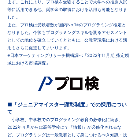
ます。これにより、プロ検を受験することで大学への推薦入試
等に活用できる他、奨学金の取得における活用も可能となりま
した。
また、プロ検は受験者数が国内No.1※のプログラミング検定と
なりました。今後もプログラミングスキルを測るアセスメント
としての地位を確立していくとともに、公教育現場における活
用もさらに促進してまいります。
※日本マーケティングリサーチ機構調べ「2022年11月期_指定領
域における市場調査」
■「ジュニアマイスター顕彰制度」での採用につい
て
小学校、中学校でのプログラミング教育の必修化に続き、
2022年４月からは高等学校にて「情報Ⅰ」が必修化されるな
ど、プログラミングは一般教養として身につけるべき知識・技