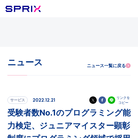
ニュース
ニュース一覧に戻る
リンクを
2022.12.21
サービス
コピー
受験者数No.1のプログラミング能
力検定、ジュニアマイスター顕彰