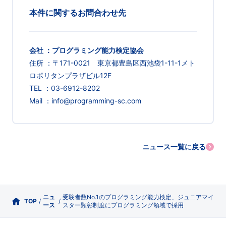
本件に関するお問合わせ先
会社 ：プログラミング能力検定協会
住所 ：〒171-0021 東京都豊島区西池袋1-11-1メト
ロポリタンプラザビル12F
TEL ：03-6912-8202
Mail ：info@programming-sc.com
ニュース一覧に戻る
ニュ
受験者数No.1のプログラミング能力検定、ジュニアマイ
TOP
/
/
ース
スター顕彰制度にプログラミング領域で採用