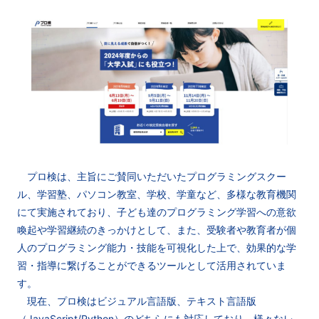
プロ検は、主旨にご賛同いただいたプログラミングスクー
ル、学習塾、パソコン教室、学校、学童など、多様な教育機関
にて実施されており、子ども達のプログラミング学習への意欲
喚起や学習継続のきっかけとして、また、受験者や教育者が個
人のプログラミング能力・技能を可視化した上で、効果的な学
習・指導に繋げることができるツールとして活用されていま
す。
現在、プロ検はビジュアル言語版、テキスト言語版
（JavaScript/Python）のどちらにも対応しており、様々なレ