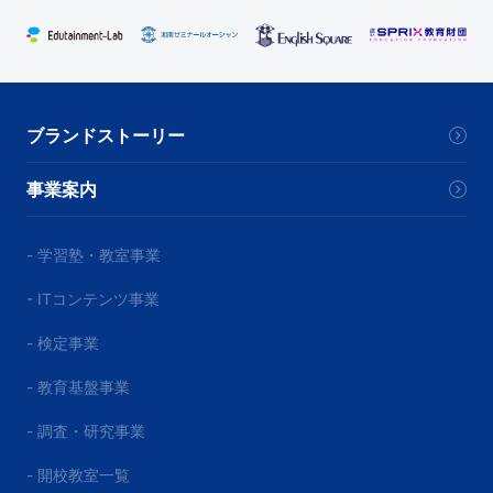
ブランドストーリー
事業案内
- 学習塾・教室事業
- ITコンテンツ事業
- 検定事業
- 教育基盤事業
- 調査・研究事業
- 開校教室一覧