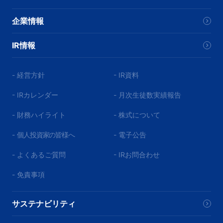
企業情報
IR情報
- 経営方針
- IR資料
- IRカレンダー
- 月次生徒数実績報告
- 財務ハイライト
- 株式について
-
個人投資家の皆様へ
- 電子公告
- よくあるご質問
- IRお問合わせ
- 免責事項
サステナビリティ