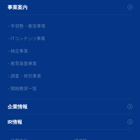
事業案内
- 学習塾・教室事業
- ITコンテンツ事業
- 検定事業
- 教育基盤事業
- 調査・研究事業
- 開校教室一覧
企業情報
IR情報