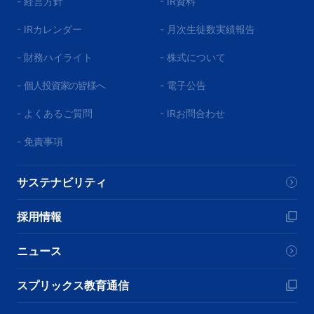
- 経営方針
- IR資料
- IRカレンダー
- 月次生徒数実績報告
- 財務ハイライト
- 株式について
-
個人投資家の皆様へ
- 電子公告
- よくあるご質問
- IRお問合わせ
- 免責事項
サステナビリティ
採用情報
ニュース
スプリックス教育通信