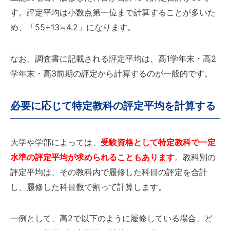
す。評定平均は小数点第一位まで計算することが多いた
め、「55÷13≒4.2」になります。
なお、調査書に記載される評定平均は、高1学年末・高2
学年末・高3前期の評定から計算するのが一般的です。
必要に応じて特定教科の評定平均を計算する
大学や学部によっては、
受験資格として特定教科で一定
水準の評定平均が求められることもあります
。教科別の
評定平均は、その教科内で履修した科目の評定を合計
し、履修した科目数で割って計算します。
一例として、高2で以下のように履修している場合、ど