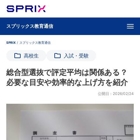
スプリックス教育通信
SPRIX
/
スプリックス教育通信
高校生
入試・受験
総合型選抜で評定平均は関係ある？
必要な目安や効率的な上げ方を紹介
公開日：2026/02/24