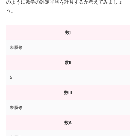
のように数学の評定平均を計算するか考えてみましょ
う。
数I
未履修
数II
5
数III
未履修
数A