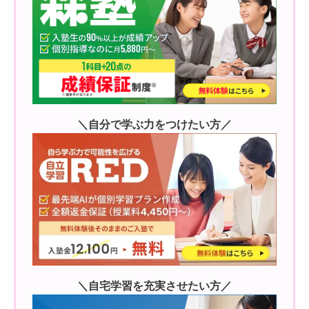
＼自分で学ぶ力をつけたい方／
＼自宅学習を充実させたい方／