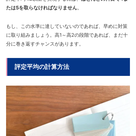
たは5を取らなければなりません
。
もし、この水準に達していないのであれば、早めに対策
に取り組みましょう。高1～高2の段階であれば、まだ十
分に巻き返すチャンスがあります。
評定平均の計算方法