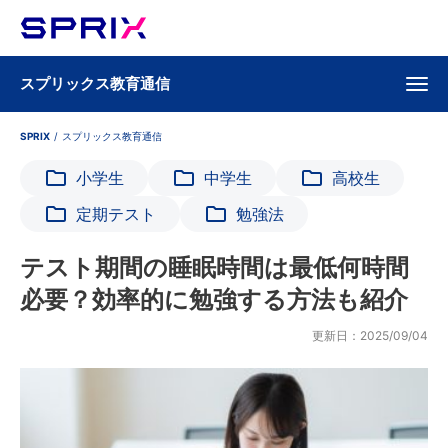
スプリックス教育通信
SPRIX
/
スプリックス教育通信
小学生
中学生
高校生
定期テスト
勉強法
テスト期間の睡眠時間は最低何時間
必要？効率的に勉強する方法も紹介
更新日：2025/09/04