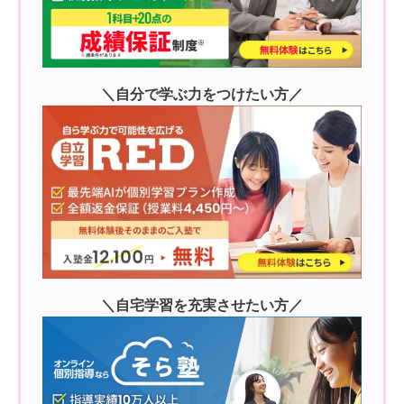
＼自分で学ぶ力をつけたい方／
＼自宅学習を充実させたい方／