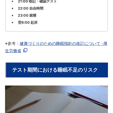
21:00 暗記・確認テスト
22:00 自由時間
23:00 就寝
翌6:00 起床
※参考：
健康づくりのための睡眠指針の改訂について -厚
生労働省
テスト期間における睡眠不足のリスク