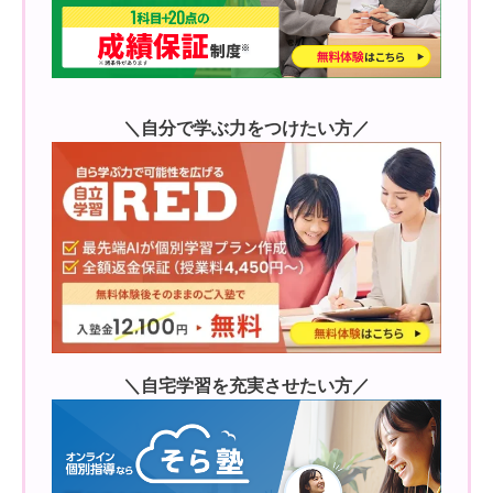
＼自分で学ぶ力をつけたい方／
＼自宅学習を充実させたい方／