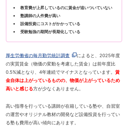
教育費が上昇しているのに賃金が追いついていない
塾講師の人件費が高い
設備投資にコストがかかっている
受験勉強の期間が長期化している
厚生労働省の毎月勤労統計調査
によると、2025年度
の実質賃金（物価の変動を考慮した賃金）は前年度比
0.5%減となり、4年連続でマイナスとなっています。
賃
金自体は上がっているものの、物価が上がっているため
高いと感じる
方が少なくありません。
高い指導を行っている講師が在籍している塾や、自習室
の運営やオリジナル教材の開発など設備投資を行ってい
る塾も費用が高い傾向にあります。