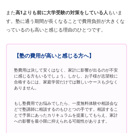
また
高1よりも前に大学受験の対策をしている人
もいま
す。塾に通う期間が長くなることで費用負担が大きくな
っているのも高いと感じる理由のひとつです。
【塾の費用が高いと感じる方へ】
塾費用は決して安くはなく、家計に影響が出るのが不安
に感じる方もいるでしょう。しかし、お子様が志望校に
合格するには、家庭学習だけでは難しいケースも少なく
ありません。
もし塾費用でお悩みでしたら、一度無料体験や相談会な
どで塾講師に相談するのもひとつの手です。相談するこ
とで予算にあったカリキュラムを提案してもらえ、家計
への影響を最小限に抑えられる可能性があります。