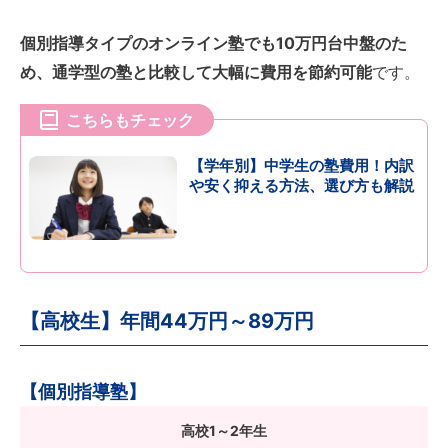
個別指導タイプのオンライン塾でも10万円台中盤のた
め、通学型の塾と比較して大幅に費用を節約可能
です。
こちらもチェック
【学年別】中学生の塾費用！内訳
や安く抑える方法、選び方も解説
【高校生】年間44万円～89万円
【個別指導塾】
高校1～2年生