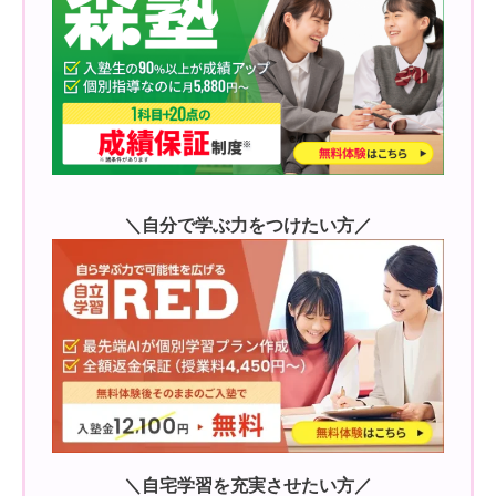
＼自分で学ぶ力をつけたい方／
＼自宅学習を充実させたい方／