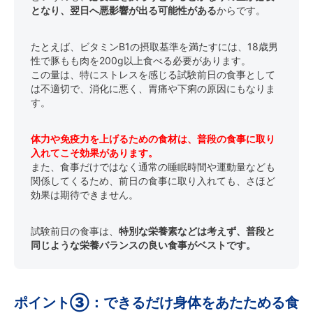
となり、翌日へ悪影響が出る可能性がある
からです。
たとえば、ビタミンB1の摂取基準を満たすには、18歳男
性で豚もも肉を200g以上食べる必要があります。
この量は、特にストレスを感じる試験前日の食事として
は不適切で、消化に悪く、胃痛や下痢の原因にもなりま
す。
体力や免疫力を上げるための食材は、普段の食事に取り
入れてこそ効果があります。
また、食事だけではなく通常の睡眠時間や運動量なども
関係してくるため、前日の食事に取り入れても、さほど
効果は期待できません。
試験前日の食事は、
特別な栄養素などは考えず、普段と
同じような栄養バランスの良い食事がベストです。
ポイント③：できるだけ身体をあたためる食