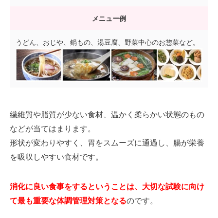
メニュー例
うどん、おじや、鍋もの、湯豆腐、野菜中心のお惣菜など。
繊維質や脂質が少ない食材、温かく柔らかい状態のもの
などが当てはまります。
形状が変わりやすく、胃をスムーズに通過し、腸が栄養
を吸収しやすい食材です。
消化に良い食事をするということは、大切な試験に向け
て最も重要な体調管理対策となる
のです。