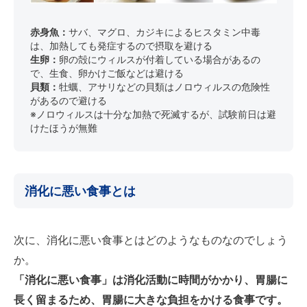
赤身魚：
サバ、マグロ、カジキによるヒスタミン中毒
は、加熱しても発症するので摂取を避ける
生卵：
卵の殻にウィルスが付着している場合があるの
で、生食、卵かけご飯などは避ける
貝類：
牡蠣、アサリなどの貝類はノロウィルスの危険性
があるので避ける
※ノロウィルスは十分な加熱で死滅するが、試験前日は避
けたほうが無難
消化に悪い食事とは
次に、消化に悪い食事とはどのようなものなのでしょう
か。
「消化に悪い食事」は消化活動に時間がかかり、胃腸に
長く留まるため、胃腸に大きな負担をかける食事です。