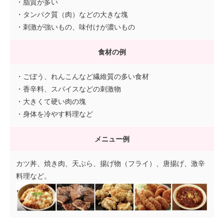
・脂質が多い
・タンパク質（肉）などの大きな塊
・刺激が強いもの、味付けが濃いもの
食材の例
・ごぼう、れんこんなど繊維質の多い食材
・香辛料、スパイスなどの刺激物
・大きくて硬い肉の塊
・身体を冷やす料理など
メニュー例
カツ丼、焼き肉、天ぷら、揚げ物（フライ）、唐揚げ、激辛
料理など。