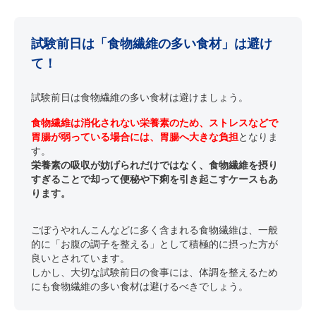
試験前日は「食物繊維の多い食材」は避け
て！
試験前日は食物繊維の多い食材は避けましょう。
食物繊維は消化されない栄養素のため、ストレスなどで
胃腸が弱っている場合には、胃腸へ大きな負担
となりま
す。
栄養素の吸収が妨げられだけではなく、食物繊維を摂り
すぎることで却って便秘や下痢を引き起こすケースもあ
ります。
ごぼうやれんこんなどに多く含まれる食物繊維は、一般
的に「お腹の調子を整える」として積極的に摂った方が
良いとされています。
しかし、大切な試験前日の食事には、体調を整えるため
にも食物繊維の多い食材は避けるべきでしょう。