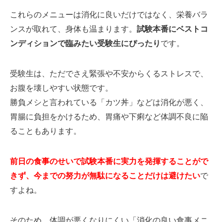
これらのメニューは消化に良いだけではなく、栄養バラ
ンスが取れて、身体も温まります。
試験本番にベストコ
ンディションで臨みたい受験生にぴったり
です。
受験生は、ただでさえ緊張や不安からくるストレスで、
お腹を壊しやすい状態です。
勝負メシと言われている「カツ丼」などは消化が悪く、
胃腸に負担をかけるため、胃痛や下痢など体調不良に陥
ることもあります。
前日の食事のせいで試験本番に実力を発揮することがで
きず、今までの努力が無駄になることだけは避けたい
で
すよね。
そのため、体調が悪くなりにくい「消化の良い食事メニ