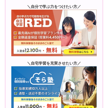
＼自分で学ぶ力をつけたい方／
＼自宅学習を充実させたい方／