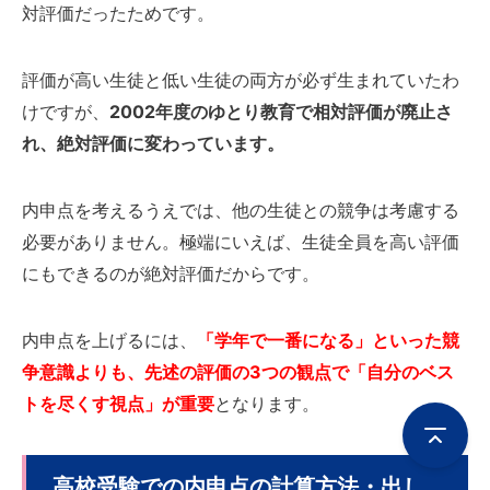
対評価だったためです。
評価が高い生徒と低い生徒の両方が必ず生まれていたわ
けですが、
2002年度のゆとり教育で相対評価が廃止さ
れ、絶対評価に変わっています。
内申点を考えるうえでは、他の生徒との競争は考慮する
必要がありません。極端にいえば、生徒全員を高い評価
にもできるのが絶対評価だからです。
内申点を上げるには、
「学年で一番になる」といった競
争意識よりも、先述の評価の3つの観点で「自分のベス
トを尽くす視点」が重要
となります。
高校受験での内申点の計算方法・出し