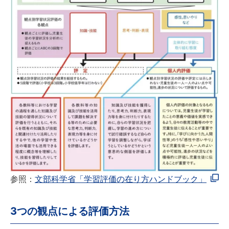
参照：
文部科学省「学習評価の在り方ハンドブック」
3つの観点による評価方法