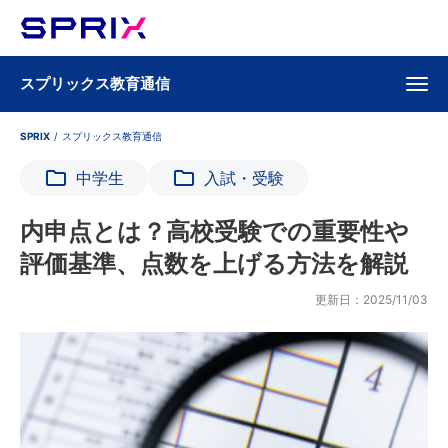
スプリックス教育通信
SPRIX
/
スプリックス教育通信
中学生
入試・受験
内申点とは？高校受験での重要性や
評価基準、点数を上げる方法を解説
更新日：2025/11/03