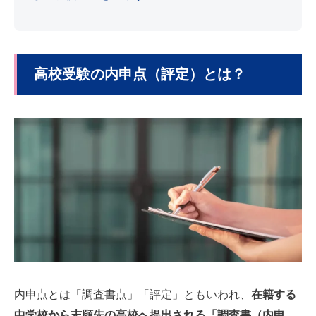
高校受験の内申点（評定）とは？
内申点とは「調査書点」「評定」ともいわれ、
在籍する
中学校から志願先の高校へ提出される「調査書（内申